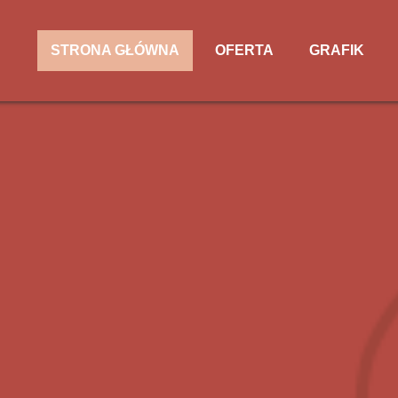
STRONA GŁÓWNA
OFERTA
GRAFIK